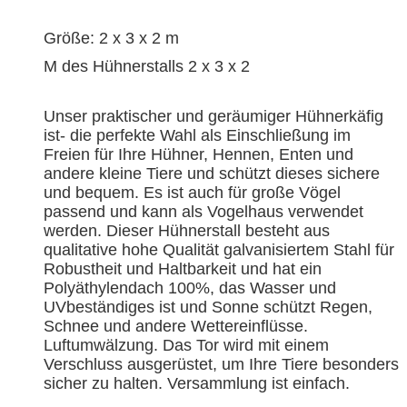
Größe: 2 x 3 x 2 m
M des Hühnerstalls 2 x 3 x 2
Unser praktischer und geräumiger Hühnerkäfig
ist- die perfekte Wahl als Einschließung im
Freien für Ihre Hühner, Hennen, Enten und
andere kleine Tiere und schützt dieses sichere
und bequem. Es ist auch für große Vögel
passend und kann als Vogelhaus verwendet
werden. Dieser Hühnerstall besteht aus
qualitative hohe Qualität galvanisiertem Stahl für
Robustheit und Haltbarkeit und hat ein
Polyäthylendach 100%, das Wasser und
UVbeständiges ist und Sonne schützt Regen,
Schnee und andere Wettereinflüsse.
Luftumwälzung. Das Tor wird mit einem
Verschluss ausgerüstet, um Ihre Tiere besonders
sicher zu halten. Versammlung ist einfach.