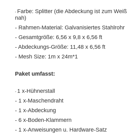
Farbe: Splitter (die Abdeckung ist zum Weiß
-
nah)
- Rahmen-Material: Galvanisiertes Stahlrohr
-
Gesamtgröße: 6,56
x 9,8 x 6,56 ft
- Abdeckungs-Größe: 11,48 x 6,56 ft
- Mesh Size: 1m x 24m*1
Paket umfasst:
1 x-Hühnerstall
-
- 1 x-Maschendraht
- 1 x-Abdeckung
- 6 x-Boden-Klammern
- 1 x-Anweisungen u. Hardware-Satz