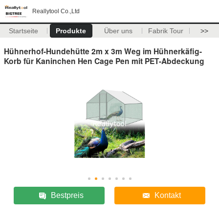
Reallytool Co.,Ltd
Startseite
Produkte
Über uns
Fabrik Tour
>>
Hühnerhof-Hundehütte 2m x 3m Weg im Hühnerkäfig-
Korb für Kaninchen Hen Cage Pen mit PET-Abdeckung
Bestpreis
Kontakt