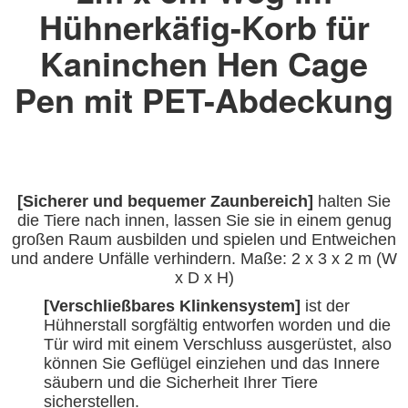
Hühnerkäfig-Korb für
Kaninchen Hen Cage
Pen mit PET-Abdeckung
[
Sicherer und bequemer Zaunbereich]
halten Sie
die Tiere nach innen, lassen Sie sie in einem genug
großen Raum ausbilden und spielen und Entweichen
und andere Unfälle verhindern. Maße: 2 x 3 x 2 m (W
x D x H)
[Verschließbares Klinkensystem]
ist der
Hühnerstall sorgfältig entworfen worden und die
Tür wird mit einem Verschluss ausgerüstet, also
können Sie Geflügel einziehen und das Innere
säubern und die Sicherheit Ihrer Tiere
sicherstellen.