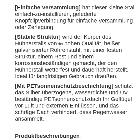
[Einfache Versammlung]
hat dieser kleine Stall
einfach-zu-installieren, gefederte
Knopfclipverbindung für einfache Versammlung
oder Zerlegung.
[Stabile Struktur]
wird der Körper des
Hühnerstalls von
hohen Qualität, heißer
der
galvanisierter Röhrenstahl, mit einer festen
Struktur, einem Rost und einem
korrosionsbeständigen gemacht, der den
Hühnerstall wetterfest und dauerhaft herstellt.
Ideal für langfristigen Gebrauch draußen.
[Mit PETsonnenschutzbeschichtung]
schützt
das Silber-überzogene, wasserdichte und UV-
beständige PETsonnenschutzdach Ihr Geflügel
vor Luft und externen Einflüssen, und das
schräge Dach verhindert, dass Regenwasser
ansammelt.
Produktbeschreibungen
: