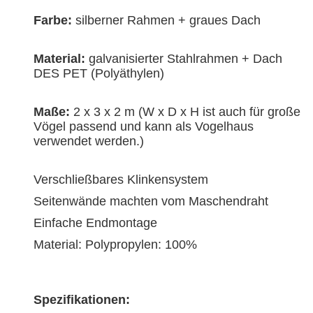
Farbe:
silberner Rahmen + graues Dach
Material:
galvanisierter Stahlrahmen + Dach
DES PET (Polyäthylen)
Maße:
2 x 3 x 2 m (W x D x H ist auch für große
Vögel passend und kann als Vogelhaus
verwendet werden.)
Verschließbares Klinkensystem
Seitenwände machten vom Maschendraht
Einfache Endmontage
Material: Polypropylen: 100%
Spezifikationen: