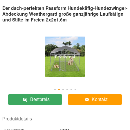
Der dach-perfekten Passform Hundekäfig-Hundezwinger-
Abdeckung Weathergard große ganzjährige Laufkäfige
und Stifte im Freien 2x2x1.6m
Bestpreis
Kontakt
Produktdetails