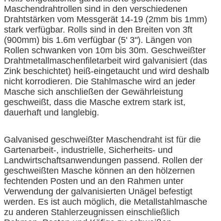
Maschendrahtrollen sind in den verschiedenen
Drahtstärken vom Messgerät 14-19 (2mm bis 1mm)
stark verfügbar. Rolls sind in den Breiten von 3ft
(900mm) bis 1.6m verfügbar (5' 3"). Längen von
Rollen schwanken von 10m bis 30m. Geschweißter
Drahtmetallmaschenfiletarbeit wird galvanisiert (das
Zink beschichtet) heiß-eingetaucht und wird deshalb
nicht korrodieren. Die Stahlmasche wird an jeder
Masche sich anschließen der Gewährleistung
geschweißt, dass die Masche extrem stark ist,
dauerhaft und langlebig.
Galvanised geschweißter Maschendraht ist für die
Gartenarbeit-, industrielle, Sicherheits- und
Landwirtschaftsanwendungen passend. Rollen der
geschweißten Masche können an den hölzernen
fechtenden Posten und an den Rahmen unter
Verwendung der galvanisierten Unägel befestigt
werden. Es ist auch möglich, die Metallstahlmasche
zu anderen Stahlerzeugnissen einschließlich