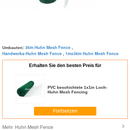
36m Huhn Mesh Fence
Umbauten:
,
Handwerks-Huhn Mesh Fence
1mx36m Huhn Mesh Fence
,
Erhalten Sie den besten Preis für
PVC beschichtete 1x1in Loch-
Huhn Mesh Fencing
Fortsetzen
Huhn Mesh Fence
Mehr