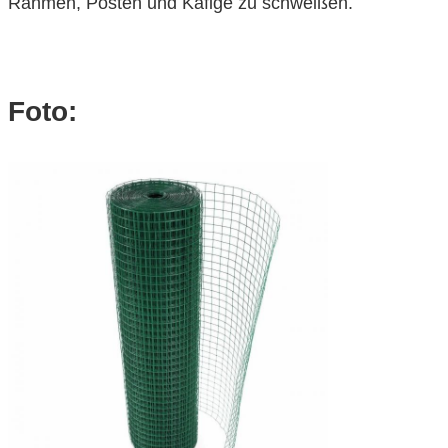
Rahmen, Posten und Käfige zu schweißen.
Foto: