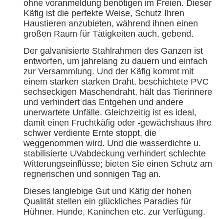
ohne voranmeldung benötigen im Freien. Dieser
Käfig ist die perfekte Weise, Schutz Ihren
Haustieren anzubieten, während ihnen einen
großen Raum für Tätigkeiten auch, gebend.
Der galvanisierte Stahlrahmen des Ganzen ist
entworfen, um jahrelang zu dauern und einfach
zur Versammlung. Und der Käfig kommt mit
einem starken starken Draht, beschichtete PVC
sechseckigen Maschendraht, hält das Tierinnere
und verhindert das Entgehen und andere
unerwartete Unfälle. Gleichzeitig ist es ideal,
damit einen Fruchtkäfig oder -gewächshaus Ihre
schwer verdiente Ernte stoppt, die
weggenommen wird. Und die wasserdichte u.
stabilisierte UVabdeckung verhindert schlechte
Witterungseinflüsse; bieten Sie einen Schutz am
regnerischen und sonnigen Tag an.
Dieses langlebige Gut und Käfig der hohen
Qualität stellen ein glückliches Paradies für
Hühner, Hunde, Kaninchen etc. zur Verfügung.