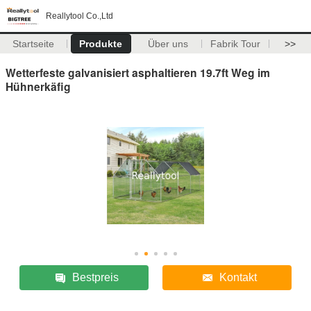
Reallytool Co.,Ltd
Startseite
Produkte
Über uns
Fabrik Tour
>>
Wetterfeste galvanisiert asphaltieren 19.7ft Weg im
Hühnerkäfig
Bestpreis
Kontakt