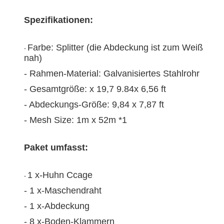
Spezifikationen:
Farbe: Splitter (die Abdeckung ist zum Weiß
-
nah)
- Rahmen-Material: Galvanisiertes Stahlrohr
- Gesamtgröße: x 19,7 9.84x 6,56 ft
- Abdeckungs-Größe: 9,84 x 7,87 ft
- Mesh Size: 1m x 52m *1
Paket umfasst:
1 x-Huhn Ccage
-
- 1 x-Maschendraht
- 1 x-Abdeckung
- 8 x-Boden-Klammern