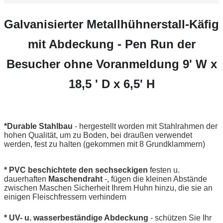
Galvanisierter Metallhühnerstall-Käfig
mit Abdeckung - Pen Run der
Besucher ohne Voranmeldung 9' W x
18,5 ' D x 6,5' H
*Durable Stahlbau
- hergestellt worden mit Stahlrahmen der
hohen Qualität, um zu Boden, bei draußen verwendet
werden, fest zu halten (gekommen mit 8 Grundklammern)
* PVC beschichtete den sechseckigen
festen u.
dauerhaften
Maschendraht
-, fügen die kleinen Abstände
zwischen Maschen Sicherheit Ihrem Huhn hinzu, die sie an
einigen Fleischfressern verhindern
* UV- u. wasserbeständige Abdeckung
- schützen Sie Ihr